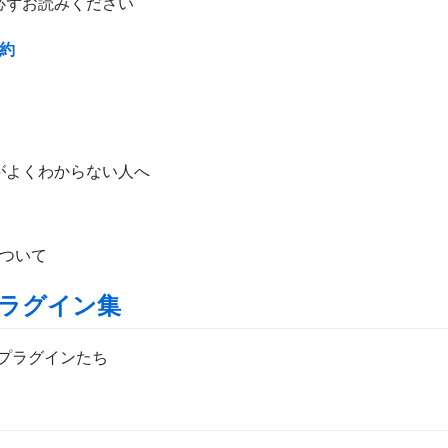
必ずお読みください
契約
がよくわからない人へ
について
プラグイン集
なプラグインたち