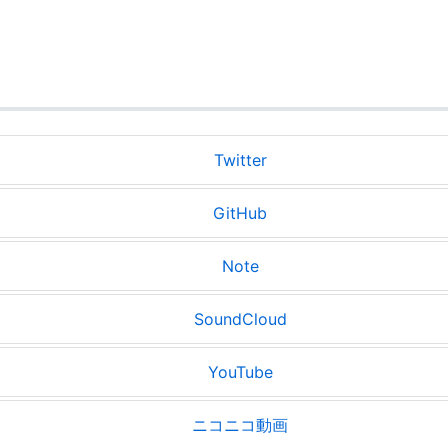
Twitter
GitHub
Note
SoundCloud
YouTube
ニコニコ動画