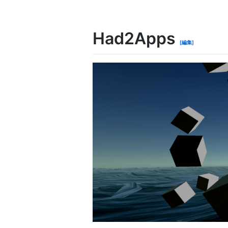
Had2Apps
[編集]