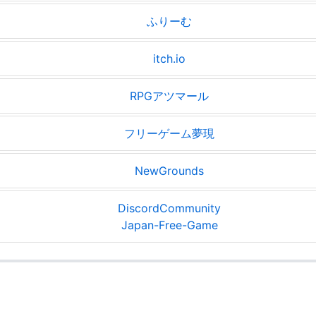
ふりーむ
itch.io
RPGアツマール
フリーゲーム夢現
NewGrounds
DiscordCommunity
Japan-Free-Game