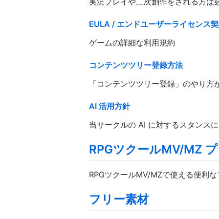
実況プレイや二次創作をされる方は
EULA / エンドユーザーライセンス
ゲームの詳細な利用規約
コンテンツツリー登録方法
「コンテンツツリー登録」のやり方
AI 活用方針
当サークルの AI に対するスタンス
RPGツクールMV/MZ 
RPGツクールMV/MZで使える便利
フリー素材